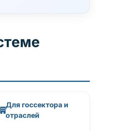
стеме
Для госсектора и
отраслей