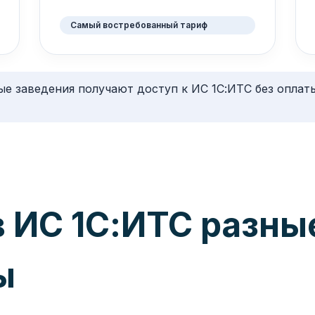
Самый востребованный тариф
е заведения получают доступ к ИС 1С:ИТС без оплат
в ИС 1С:ИТС разны
ы