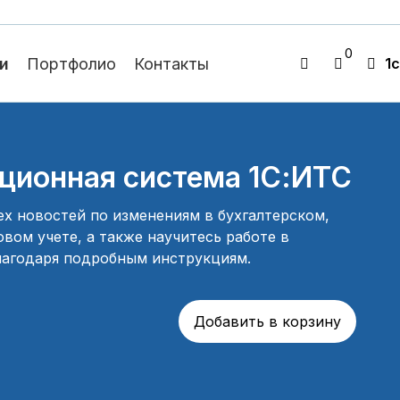
0
и
Портфолио
Контакты
1c
ионная система 1С:ИТС
ех новостей по изменениям в бухгалтерском,
вом учете, а также научитесь работе в
лагодаря подробным инструкциям.