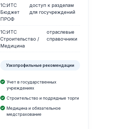
1С:ИТС
доступ к разделам
Бюджет
для госучреждений
ПРОФ
1С:ИТС
отраслевые
Строительство /
справочники
Медицина
Узкопрофильные рекомендации
Учет в государственных
учреждениях
Строительство и подрядные торги
Медицина и обязательное
медстрахование