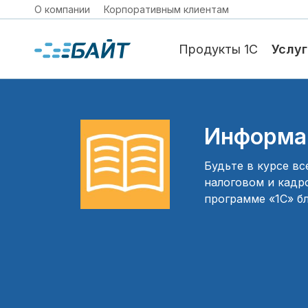
О компании
Корпоративным клиентам
Продукты 1С
Услуг
Информац
Будьте в курсе вс
налоговом и кадро
программе «1С» б