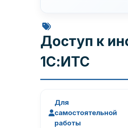
Доступ к и
1С:ИТС
Для
самостоятельной
работы