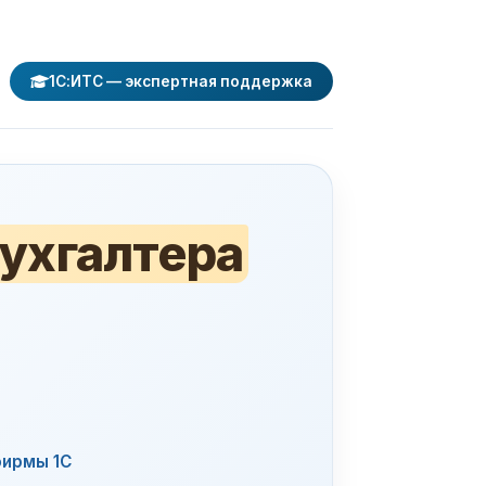
1С:ИТС — экспертная поддержка
ухгалтера
.
ирмы 1С