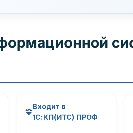
нформационной си
Входит в
1С:КП(ИТС) ПРОФ