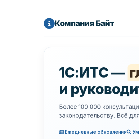
Компания Байт
1С:ИТС —
г
и руководи
Более 100 000 консультаци
законодательству. Всё для
Ежедневные обновления
Ум