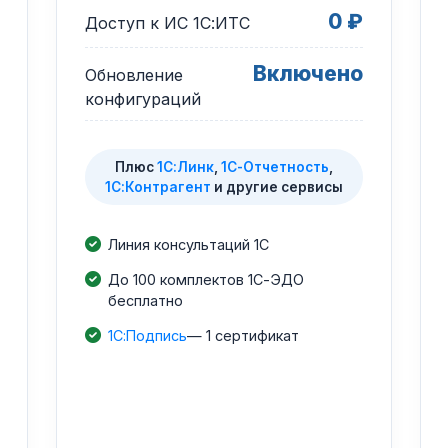
0 ₽
Доступ к ИС 1С:ИТС
Включено
Обновление
конфигураций
Плюс
1С:Линк
,
1С-Отчетность
,
1С:Контрагент
и другие сервисы
Линия консультаций 1С
До 100 комплектов 1С-ЭДО
бесплатно
1С:Подпись
— 1 сертификат