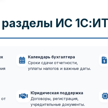
разделы ИС 1С:И
ых
Календарь бухгалтера
Сроки сдачи отчетности,
ния
уплаты налогов и важные даты.
Юридическая поддержка
 от
Договоры, регистрация,
учредительные документы.