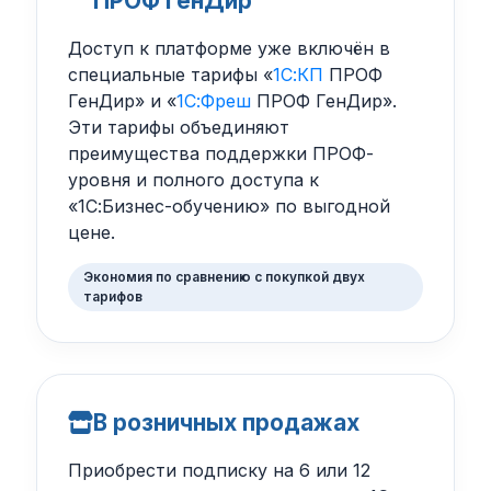
ПРОФ ГенДир
Доступ к платформе уже включён в
специальные тарифы «
1С:КП
ПРОФ
ГенДир» и «
1С:Фреш
ПРОФ ГенДир».
Эти тарифы объединяют
преимущества поддержки ПРОФ-
уровня и полного доступа к
«1С:Бизнес-обучению» по выгодной
цене.
Экономия по сравнению с покупкой двух
тарифов
В розничных продажах
Приобрести подписку на 6 или 12