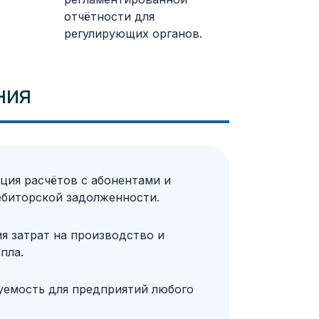
отчётности для
регулирующих органов.
ния
ция расчётов с абонентами и
ебиторской задолженности.
я затрат на производство и
пла.
емость для предприятий любого