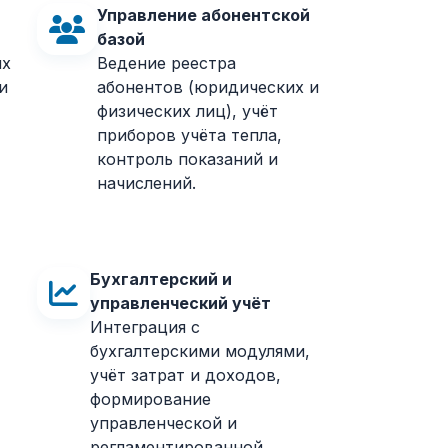
Управление абонентской
базой
ых
Ведение реестра
и
абонентов (юридических и
физических лиц), учёт
приборов учёта тепла,
контроль показаний и
начислений.
Бухгалтерский и
управленческий учёт
Интеграция с
бухгалтерскими модулями,
учёт затрат и доходов,
формирование
управленческой и
регламентированной