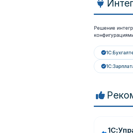
Интег
Решение интегр
конфигурациями
1С:Бухгалт
1С:Зарплат
Реко
1С:Упр