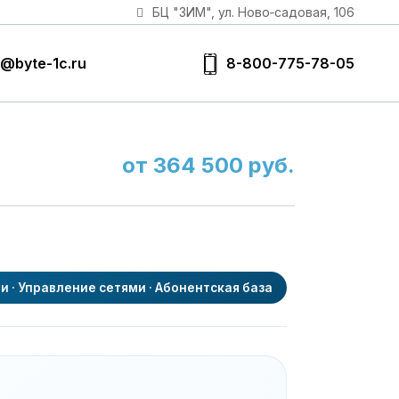
БЦ "ЗИМ", ул. Ново‑садовая, 106
8-800-775-78-05
@byte-1c.ru
от 364 500 руб.
и · Управление сетями · Абонентская база