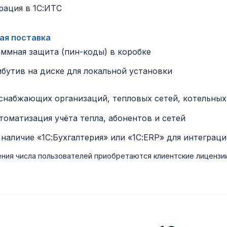
рация в 1С:ИТС
ая поставка
ммная защита (пин-коды) в коробке
бутив на диске для локальной установки
снабжающих организаций, тепловых сетей, котельных
томатизация учёта тепла, абонентов и сетей
 наличие «1С:Бухгалтерия» или «1С:ERP» для интеграц
ния числа пользователей приобретаются клиентские лицензи