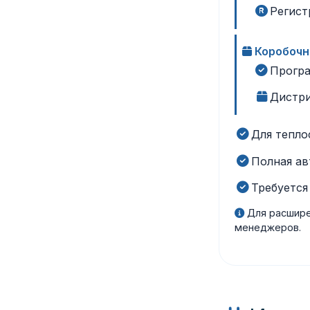
Регист
Коробочн
Програ
Дистри
Для тепло
Полная ав
Требуется
Для расшире
менеджеров.