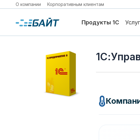
О компании
Корпоративным клиентам
Продукты 1С
Услу
1С:Упра
Компани