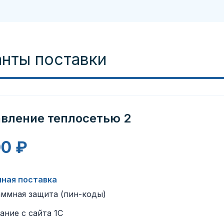
анты поставки
авление теплосетью 2
00 ₽
ная поставка
ммная защита (пин-коды)
ание с сайта 1С