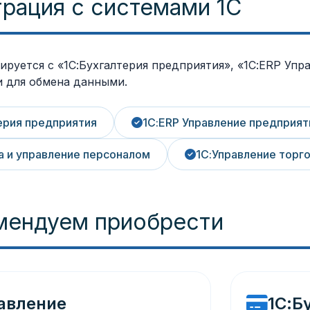
рация с системами 1С
ируется с «1С:Бухгалтерия предприятия», «1С:ERP Упр
 для обмена данными.
ерия предприятия
1С:ERP Управление предприят
а и управление персоналом
1С:Управление торг
мендуем приобрести
авление
1С:Б