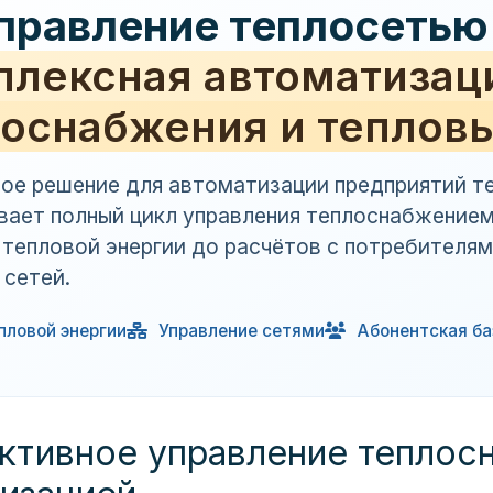
правление теплосетью
плексная автоматизац
оснабжения и тепловы
ое решение для автоматизации предприятий т
вает полный цикл управления теплоснабжением
 тепловой энергии до расчётов с потребителям
 сетей.
пловой энергии
Управление сетями
Абонентская ба
ктивное управление тепло