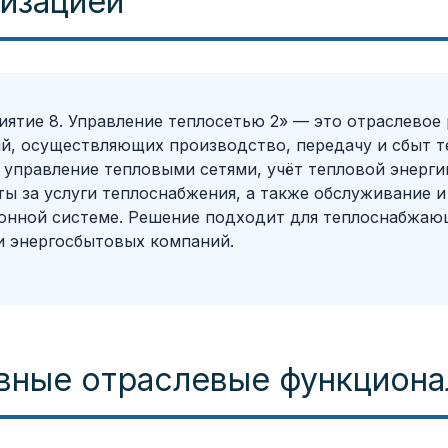
низацией
иятие 8. Управление теплосетью 2» — это отраслевое
й, осуществляющих производство, передачу и сбыт т
 управление тепловыми сетями, учёт тепловой энерги
ёты за услуги теплоснабжения, а также обслуживание 
нной системе. Решение подходит для теплоснабжающ
и энергосбытовых компаний.
вные отраслевые функцион