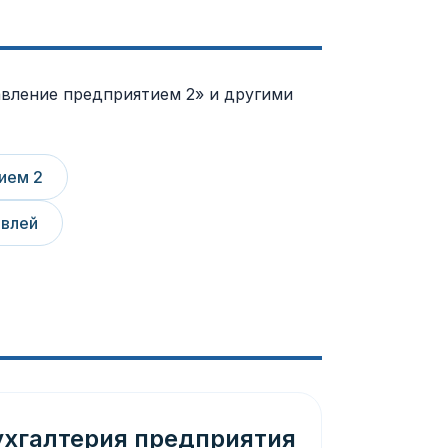
авление предприятием 2» и другими
ием 2
овлей
ухгалтерия предприятия