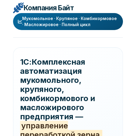
Компания Байт
Мукомольное · Крупяное · Комбикормовое
· Масложировое · Полный цикл
1С:Комплексная
автоматизация
мукомольного,
крупяного,
комбикормового и
масложирового
предприятия —
управление
переработкой зерна,