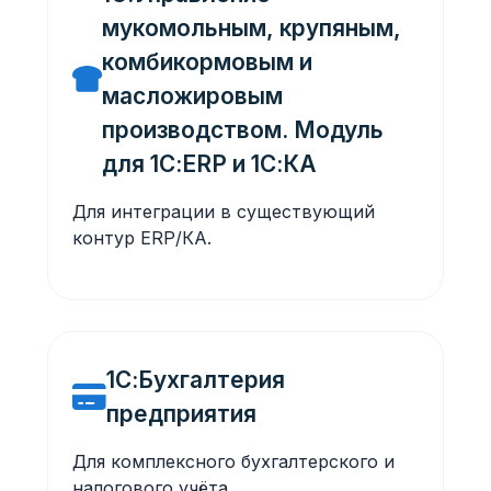
мукомольным, крупяным,
комбикормовым и
масложировым
производством. Модуль
для 1С:ERP и 1С:КА
Для интеграции в существующий
контур ERP/КА.
1С:Бухгалтерия
предприятия
Для комплексного бухгалтерского и
налогового учёта.