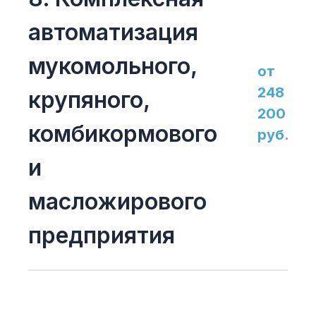
автоматизация
мукомольного,
от
248
крупяного,
200
комбикормового
руб.
и
масложирового
предприятия