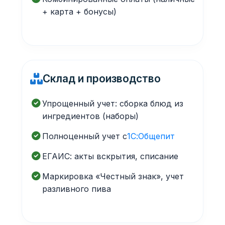
+ карта + бонусы)
Склад и производство
Упрощенный учет: сборка блюд из
ингредиентов (наборы)
Полноценный учет с
1С:Общепит
ЕГАИС: акты вскрытия, списание
Маркировка «Честный знак», учет
разливного пива