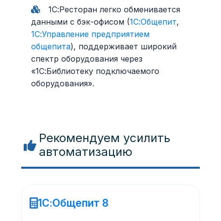
1С:Ресторан легко обменивается
данными с бэк-офисом (
1С:Общепит
,
1С:Управление предприятием
общепита
), поддерживает широкий
спектр оборудования через
«1С:Библиотеку подключаемого
оборудования».
Рекомендуем усилить
автоматизацию
1С:Общепит 8