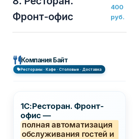
8. Ресторан.
400
Фронт-офис
руб.
Компания Байт
Рестораны · Кафе · Столовые · Доставка
1С:Ресторан. Фронт-
офис —
полная автоматизация
обслуживания гостей и