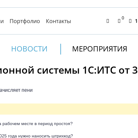
0
ги
Портфолио
Контакты
1
НОВОСТИ
МЕРОПРИЯТИЯ
нной системы 1С:ИТС от 31
ачисляет пени
а рабочем месте в период простоя?
025 года нужно наносить штрихкод?