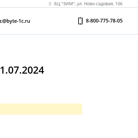
БЦ "ЗИМ", ул. Ново‑садовая, 106
8-800-775-78-05
c@byte-1c.ru
.07.2024