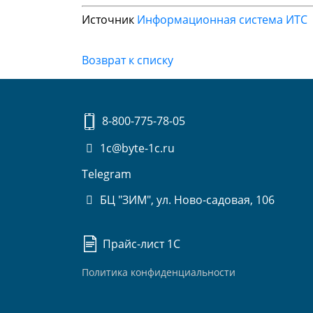
Источник
Информационная система ИТС
Возврат к списку
8-800-775-78-05
1c@byte-1c.ru
Telegram
БЦ "ЗИМ", ул. Ново-садовая, 106
Прайс-лист 1С
Политика конфиденциальности