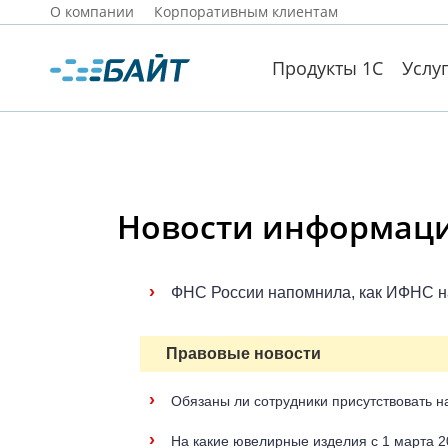
О компании
Корпоративным клиентам
Продукты 1С
Услу
Новости информацио
›
ФНС России напомнила, как ИФНС н
Правовые новости
›
Обязаны ли сотрудники присутствовать н
›
На какие ювелирные изделия с 1 марта 2