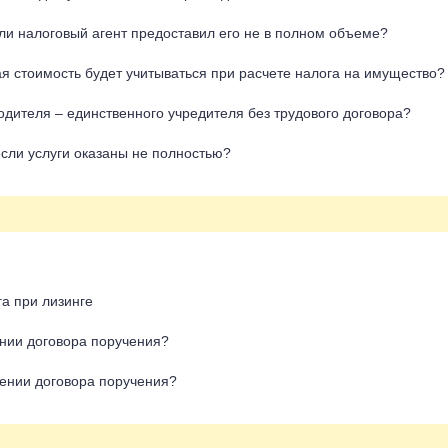
сли налоговый агент предоставил его не в полном объеме?
я стоимость будет учитываться при расчете налога на имущество?
одителя – единственного учредителя без трудового договора?
сли услуги оказаны не полностью?
а при лизинге
ении договора поручения?
чении договора поручения?