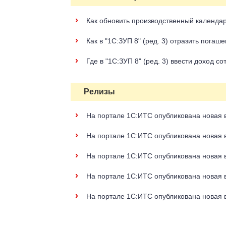
›
Как обновить производственный календарь
›
Как в "1С:ЗУП 8" (ред. 3) отразить пога
›
Где в "1С:ЗУП 8" (ред. 3) ввести доход с
Релизы
›
На портале 1С:ИТС опубликована новая в
›
На портале 1С:ИТС опубликована новая в
›
На портале 1С:ИТС опубликована новая в
›
На портале 1С:ИТС опубликована новая в
›
На портале 1С:ИТС опубликована новая в