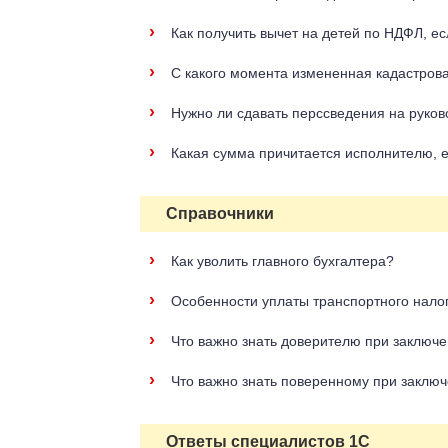
›
Как получить вычет на детей по НДФЛ, е
›
С какого момента измененная кадастрова
›
Нужно ли сдавать перссведения на руков
›
Какая сумма причитается исполнителю, е
Справочники
›
Как уволить главного бухгалтера?
›
Особенности уплаты транспортного налог
›
Что важно знать доверителю при заключ
›
Что важно знать поверенному при заклю
Ответы специалистов 1С