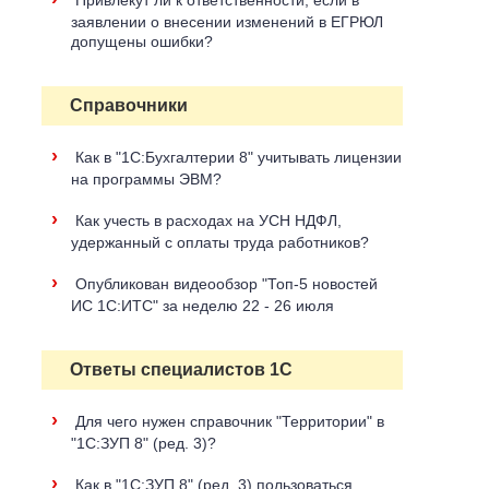
Привлекут ли к ответственности, если в
заявлении о внесении изменений в ЕГРЮЛ
допущены ошибки?
Справочники
›
Как в "1С:Бухгалтерии 8" учитывать лицензии
на программы ЭВМ?
›
Как учесть в расходах на УСН НДФЛ,
удержанный с оплаты труда работников?
›
Опубликован видеообзор "Топ-5 новостей
ИС 1С:ИТС" за неделю 22 - 26 июля
Ответы специалистов 1С
›
Для чего нужен справочник "Территории" в
"1С:ЗУП 8" (ред. 3)?
›
Как в "1С:ЗУП 8" (ред. 3) пользоваться