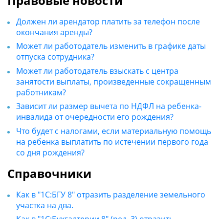
Правовые новости
Должен ли арендатор платить за телефон после
окончания аренды?
Может ли работодатель изменить в графике даты
отпуска сотрудника?
Может ли работодатель взыскать с центра
занятости выплаты, произведенные сокращенным
работникам?
Зависит ли размер вычета по НДФЛ на ребенка-
инвалида от очередности его рождения?
Что будет с налогами, если материальную помощь
на ребенка выплатить по истечении первого года
со дня рождения?
Справочники
Как в "1С:БГУ 8" отразить разделение земельного
участка на два.
Как в "1С:Бухгалтерии 8" (ред. 3) отразить