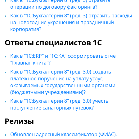
операции по договору факторинга?
Как в "1С:Бухгалтерии 8" (ред. 3) отразить расходы
на новогодние украшения и праздничный
корпоратив?
Ответы специалистов 1С
Как в "1С:ERP" и "1С:КА" сформировать отчет
"Главная книга"?
Как в "1С:Бухгалтерии 8" (ред. 3.0) создать
платежное поручение на уплату услуг,
оказываемых государственными органами
(бюджетными учреждениями)?
Как в "1С:Бухгалтерии 8" (ред. 3.0) учесть
поступление санаторных путевок?
Релизы
Обновлен адресный классификатор (ФИАС).