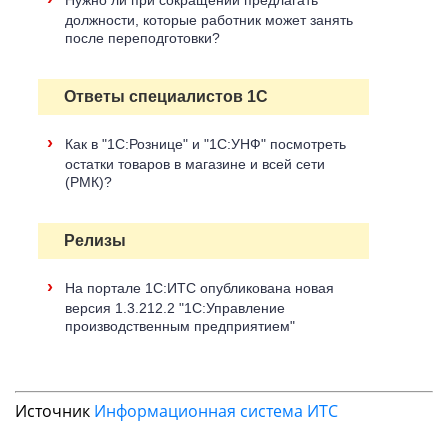
Нужно ли при сокращении предлагать
должности, которые работник может занять
после переподготовки?
Ответы специалистов 1С
›
Как в "1С:Рознице" и "1С:УНФ" посмотреть
остатки товаров в магазине и всей сети
(РМК)?
Релизы
›
На портале 1С:ИТС опубликована новая
версия 1.3.212.2 "1С:Управление
производственным предприятием"
Источник
Информационная система ИТС