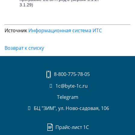
3.1.29)
Источник
Информационная система ИТС
Возврат к списку
8-800-775-78-05
1c@byte-1c.ru
Telegram
БЦ "ЗИМ", ул. Ново-садовая, 106
Прайс-лист 1С