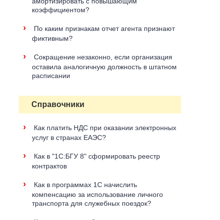
амортизировать с повышающим
коэффициентом?
›
По каким признакам отчет агента признают
фиктивным?
›
Сокращение незаконно, если организация
оставила аналогичную должность в штатном
расписании
Справочники
›
Как платить НДС при оказании электронных
услуг в странах ЕАЭС?
›
Как в "1С:БГУ 8" сформировать реестр
контрактов
›
Как в программах 1C начислить
компенсацию за использование личного
транспорта для служебных поездок?