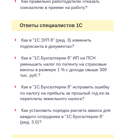
›
Как правильно работодателю отказать
соискателю в приеме на работу?
Ответы специалистов 1С
›
Как в "1С:ЗУП 8" (ред. 3) изменить
подписанта в документах?
›
Как в "1С:Бухгалтерии 8" ИП на ПСН
уменьшить налог по патенту на страховые
взносы в размере 1 % с дохода свыше 300
тыс. руб.?
›
Как в "1С:Бухгалтерии 8" исправить ошибку
по налогу на прибыль за прошлый год из-за
переплаты земельного налога?
›
Как установить порядок расчета аванса для
каждого сотрудника в "1С:Бухгалтерии 8"
(ред. 3.0)?