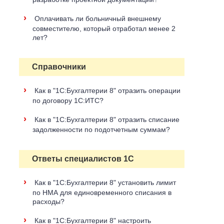
›
Оплачивать ли больничный внешнему
совместителю, который отработал менее 2
лет?
Справочники
›
Как в "1С:Бухгалтерии 8" отразить операции
по договору 1С:ИТС?
›
Как в "1С:Бухгалтерии 8" отразить списание
задолженности по подотчетным суммам?
Ответы специалистов 1С
›
Как в "1С:Бухгалтерии 8" установить лимит
по НМА для единовременного списания в
расходы?
›
Как в "1С:Бухгалтерии 8" настроить