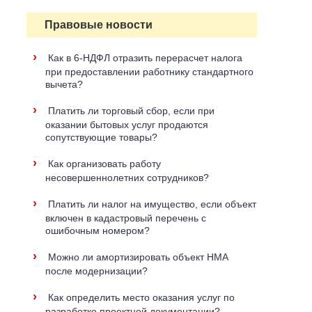
Правовые новости
›
Как в 6-НДФЛ отразить перерасчет налога
при предоставлении работнику стандартного
вычета?
›
Платить ли торговый сбор, если при
оказании бытовых услуг продаются
сопутствующие товары?
›
Как организовать работу
несовершеннолетних сотрудников?
›
Платить ли налог на имущество, если объект
включен в кадастровый перечень с
ошибочным номером?
›
Можно ли амортизировать объект НМА
после модернизации?
›
Как определить место оказания услуг по
разработке проектной документации?