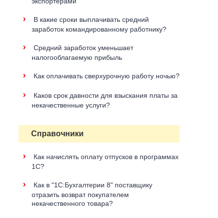
экспортерами
›
В какие сроки выплачивать средний
заработок командированному работнику?
›
Средний заработок уменьшает
налогооблагаемую прибыль
›
Как оплачивать сверхурочную работу ночью?
›
Каков срок давности для взыскания платы за
некачественные услуги?
Справочники
›
Как начислять оплату отпусков в программах
1C?
›
Как в "1С:Бухгалтерии 8" поставщику
отразить возврат покупателем
некачественного товара?