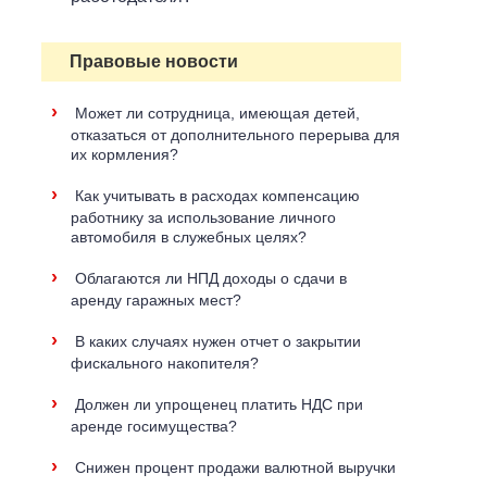
Правовые новости
›
Может ли сотрудница, имеющая детей,
отказаться от дополнительного перерыва для
их кормления?
›
Как учитывать в расходах компенсацию
работнику за использование личного
автомобиля в служебных целях?
›
Облагаются ли НПД доходы о сдачи в
аренду гаражных мест?
›
В каких случаях нужен отчет о закрытии
фискального накопителя?
›
Должен ли упрощенец платить НДС при
аренде госимущества?
›
Снижен процент продажи валютной выручки