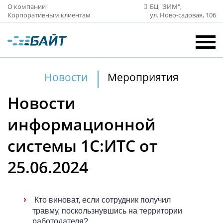
О компании
БЦ "ЗИМ",
Корпоративным клиентам
ул. Ново‑садовая, 106
Новости
Мероприятия
Новости
информационной
системы 1С:ИТС от
25.06.2024
›
Кто виноват, если сотрудник получил
травму, поскользнувшись на территории
работодателя?