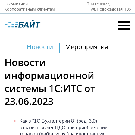
О компании
БЦ "ЗИМ",
Корпоративным клиентам
ул. Ново‑садовая, 106
Новости
Мероприятия
Новости
информационной
системы 1С:ИТС от
23.06.2023
›
Как в "1С:Бухгалтерии 8" (ред. 3.0)
отразить вычет НДС при приобретении
товаров (работ, услуг) за иностранную