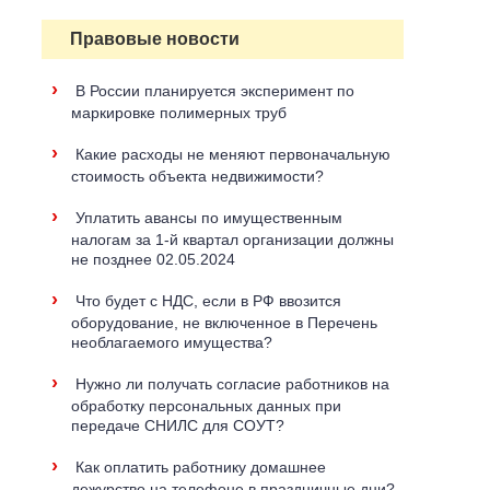
Правовые новости
›
В России планируется эксперимент по
маркировке полимерных труб
›
Какие расходы не меняют первоначальную
стоимость объекта недвижимости?
›
Уплатить авансы по имущественным
налогам за 1-й квартал организации должны
не позднее 02.05.2024
›
Что будет с НДС, если в РФ ввозится
оборудование, не включенное в Перечень
необлагаемого имущества?
›
Нужно ли получать согласие работников на
обработку персональных данных при
передаче СНИЛС для СОУТ?
›
Как оплатить работнику домашнее
дежурство на телефоне в праздничные дни?