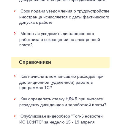
›
Срок подачи уведомления о трудоустройстве
иностранца исчисляется с даты фактического
допуска к работе
›
Можно ли уведомить дистанционного
работника о сокращении по электронной
почте?
Справочники
›
Как начислить компенсацию расходов при
дистанционной (удаленной) работе в
программах 1C?
›
Как определить ставку НДФЛ при выплате
резиденту дивидендов и заработной платы?
›
Опубликован видеообзор "Топ-5 новостей
ИС 1С:ИТС" за неделю 15 - 19 апреля