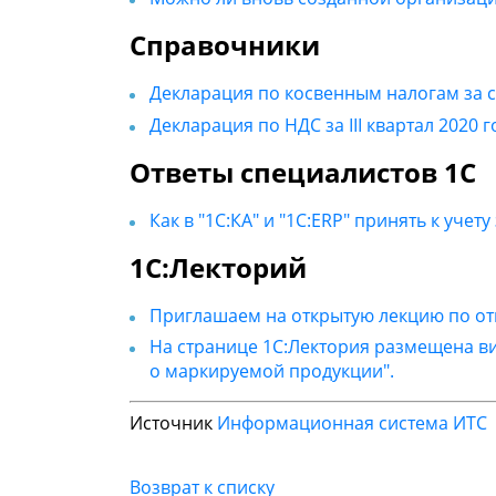
Справочники
Декларация по косвенным налогам за се
Декларация по НДС за III квартал 2020 г
Ответы специалистов 1С
Как в "1С:КА" и "1С:ERP" принять к учет
1С:Лекторий
Приглашаем на открытую лекцию по отм
На странице 1С:Лектория размещена ви
о маркируемой продукции".
Источник
Информационная система ИТС
Возврат к списку