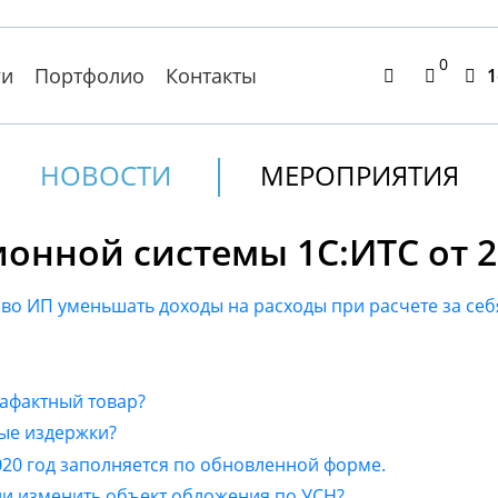
0
ги
Портфолио
Контакты
1
НОВОСТИ
МЕРОПРИЯТИЯ
нной системы 1С:ИТС от 22
во ИП уменьшать доходы на расходы при расчете за себ
рафактный товар?
ные издержки?
020 год заполняется по обновленной форме.
и изменить объект обложения по УСН?