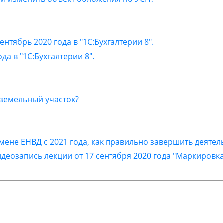
нтябрь 2020 года в "1С:Бухгалтерии 8".
ода в "1С:Бухгалтерии 8".
у земельный участок?
ене ЕНВД с 2021 года, как правильно завершить деятел
деозапись лекции от 17 сентября 2020 года "Маркировк