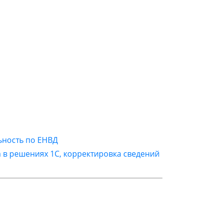
ьность по ЕНВД
а в решениях 1С, корректировка сведений