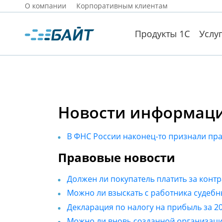
О компании
Корпоративным клиентам
Продукты 1С
Услу
Новости информацио
В ФНС России наконец-то признали пра
Правовые новости
Должен ли покупатель платить за конт
Можно ли взыскать с работника судеб
Декларация по налогу на прибыль за 2
Можно ли вновь созданной организаци