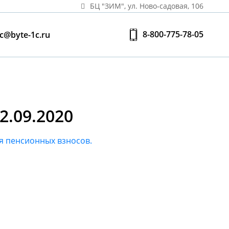
БЦ "ЗИМ", ул. Ново‑садовая, 106
8-800-775-78-05
c@byte-1c.ru
.09.2020
я пенсионных взносов.