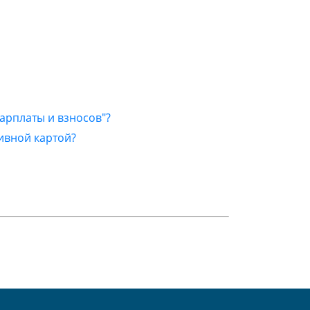
зарплаты и взносов"?
тивной картой?