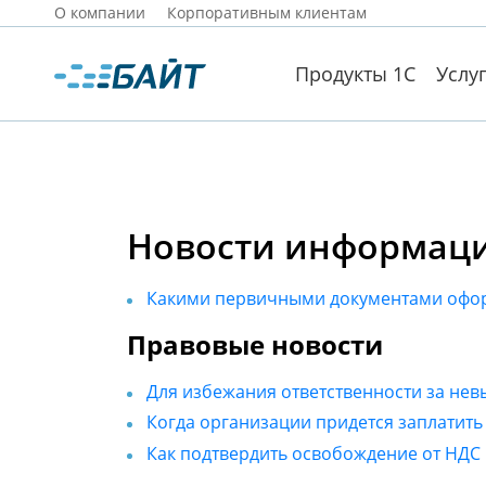
О компании
Корпоративным клиентам
Продукты 1С
Услу
Новости информацио
Какими первичными документами офор
Правовые новости
Для избежания ответственности за нев
Когда организации придется заплатить
Как подтвердить освобождение от НДС 