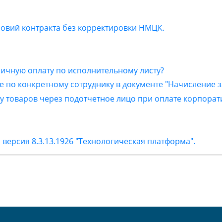
словий контракта без корректировки НМЦК.
наличную оплату по исполнительному листу?
ные по конкретному сотруднику в документе "Начисление 
упку товаров через подотчетное лицо при оплате корпора
версия 8.3.13.1926 "Технологическая платформа".