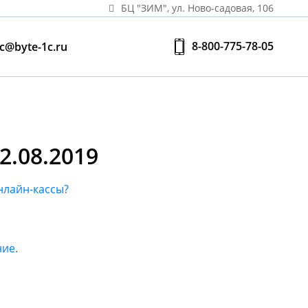
БЦ "ЗИМ", ул. Ново‑садовая, 106
8-800-775-78-05
c@byte-1c.ru
.08.2019
нлайн-кассы?
ние.