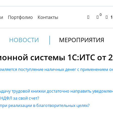
0
ги
Портфолио
Контакты
1
НОВОСТИ
МЕРОПРИЯТИЯ
нной системы 1С:ИТС от 22
мляется поступление наличных денег с применением о
ыдачу трудовой книжки достаточно направить уведомле
 НДФЛ за свой счет?
при реализации в благотворительных целях?