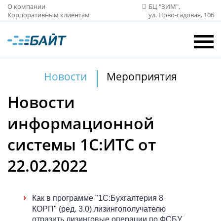
О компании
БЦ "ЗИМ",
Корпоративным клиентам
ул. Ново‑садовая, 106
Новости
Мероприятия
Новости
информационной
системы 1С:ИТС от
22.02.2022
›
Как в программе "1С:Бухгалтерия 8
КОРП" (ред. 3.0) лизингополучателю
отразить лизинговые операции по ФСБУ