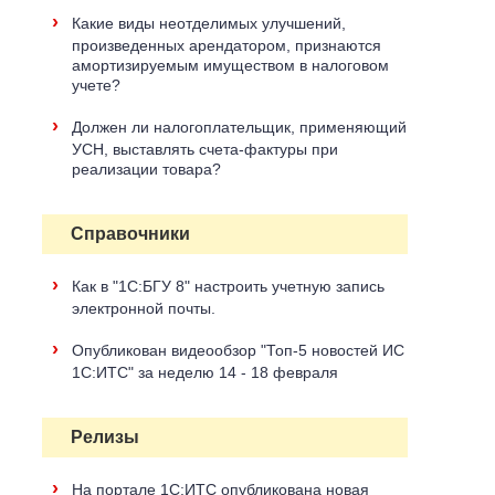
›
Какие виды неотделимых улучшений,
произведенных арендатором, признаются
амортизируемым имуществом в налоговом
учете?
›
Должен ли налогоплательщик, применяющий
УСН, выставлять счета-фактуры при
реализации товара?
Справочники
›
Как в "1С:БГУ 8" настроить учетную запись
электронной почты.
›
Опубликован видеообзор "Топ-5 новостей ИС
1С:ИТС" за неделю 14 - 18 февраля
Релизы
›
На портале 1С:ИТС опубликована новая