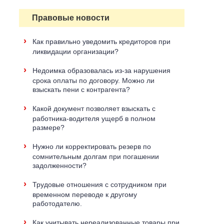
Правовые новости
›
Как правильно уведомить кредиторов при
ликвидации организации?
›
Недоимка образовалась из-за нарушения
срока оплаты по договору. Можно ли
взыскать пени с контрагента?
›
Какой документ позволяет взыскать с
работника-водителя ущерб в полном
размере?
›
Нужно ли корректировать резерв по
сомнительным долгам при погашении
задолженности?
›
Трудовые отношения с сотрудником при
временном переводе к другому
работодателю.
›
Как учитывать нереализованные товары при