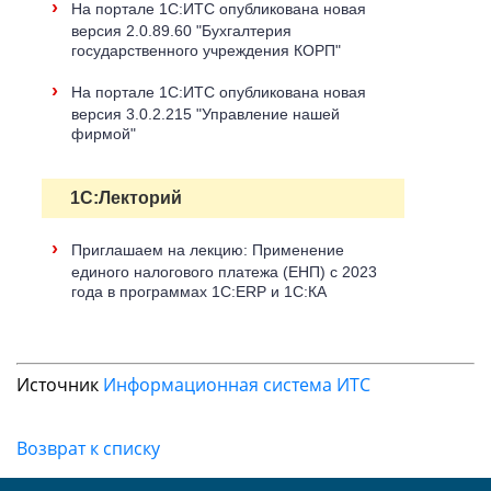
›
На портале 1С:ИТС опубликована новая
версия 2.0.89.60 "Бухгалтерия
государственного учреждения КОРП"
›
На портале 1С:ИТС опубликована новая
версия 3.0.2.215 "Управление нашей
фирмой"
1С:Лекторий
›
Приглашаем на лекцию: Применение
единого налогового платежа (ЕНП) с 2023
года в программах 1С:ERP и 1С:КА
Источник
Информационная система ИТС
Возврат к списку