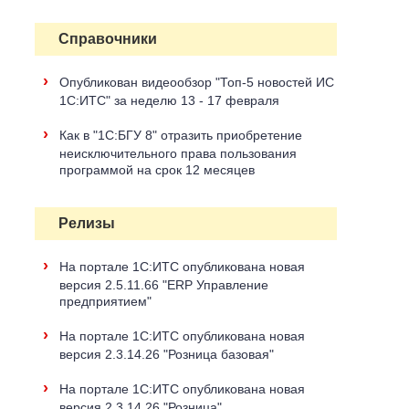
Справочники
›
Опубликован видеообзор "Топ-5 новостей ИС
1С:ИТС" за неделю 13 - 17 февраля
›
Как в "1С:БГУ 8" отразить приобретение
неисключительного права пользования
программой на срок 12 месяцев
Релизы
›
На портале 1С:ИТС опубликована новая
версия 2.5.11.66 "ERP Управление
предприятием"
›
На портале 1С:ИТС опубликована новая
версия 2.3.14.26 "Розница базовая"
›
На портале 1С:ИТС опубликована новая
версия 2.3.14.26 "Розница"