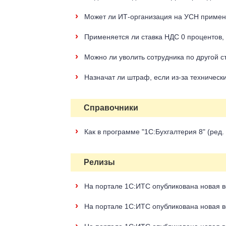
›
Может ли ИТ-организация на УСН примен
›
Применяется ли ставка НДС 0 процентов, 
›
Можно ли уволить сотрудника по другой с
›
Назначат ли штраф, если из-за техническ
Справочники
›
Как в программе "1С:Бухгалтерия 8" (ред
Релизы
›
На портале 1С:ИТС опубликована новая ве
›
На портале 1С:ИТС опубликована новая ве