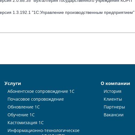
ерсия 2.0.88.35 "Бухгалтерия государственного учреждения КОРП"
ерсия 1.3.192.1 "1С:Управление производственным предприятием"
Услуги
О компании
Абонентское сопровождение 1С
История
Почасовое сопровождение
Клиенты
Обновление 1С
Партнеры
Обучение 1С
Вакансии
Кастомизация 1С
Информационно-технологическое