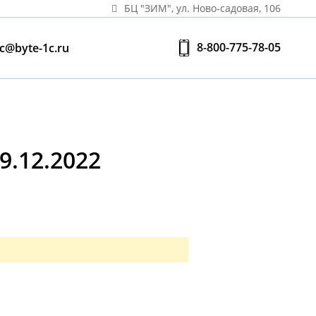
БЦ "ЗИМ", ул. Ново‑садовая, 106
8-800-775-78-05
c@byte-1c.ru
.12.2022