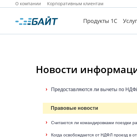
О компании
Корпоративным клиентам
Продукты 1С
Услу
Новости информацио
›
Предоставляются ли вычеты по НДФЛ 
Правовые новости
›
Считаются ли командировками поездки р
›
Когда освобождается от НДФЛ проезд в от