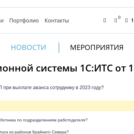
0
ги
Портфолио
Контакты
1
НОВОСТИ
МЕРОПРИЯТИЯ
нной системы 1С:ИТС от 19
при выплате аванса сотруднику в 2023 году?
аботника по подразделениям работодателя?
пуск из районов Крайнего Севера?