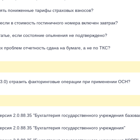
ять пониженные тарифы страховых взносов?
если в стоимость гостиничного номера включен завтрак?
татье, если состояние опьянения не подтверждено?
их проблем отчетность сдана на бумаге, а не по ТКС?
. 3.0) отразить факторинговые операции при применении ОСН?
рсия 2.0.88.35 "Бухгалтерия государственного учреждения базова
рсия 2.0.88.35 "Бухгалтерия государственного учреждения"