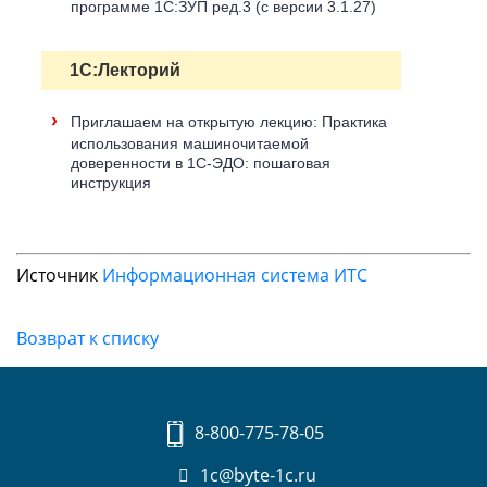
программе 1С:ЗУП ред.3 (с версии 3.1.27)
1С:Лекторий
›
Приглашаем на открытую лекцию: Практика
использования машиночитаемой
доверенности в 1С-ЭДО: пошаговая
инструкция
Источник
Информационная система ИТС
Возврат к списку
8-800-775-78-05
1c@byte-1c.ru