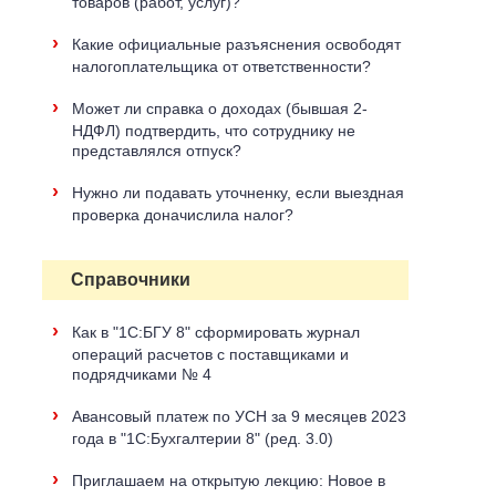
товаров (работ, услуг)?
›
Какие официальные разъяснения освободят
налогоплательщика от ответственности?
›
Может ли справка о доходах (бывшая 2-
НДФЛ) подтвердить, что сотруднику не
представлялся отпуск?
›
Нужно ли подавать уточненку, если выездная
проверка доначислила налог?
Справочники
›
Как в "1С:БГУ 8" сформировать журнал
операций расчетов с поставщиками и
подрядчиками № 4
›
Авансовый платеж по УСН за 9 месяцев 2023
года в "1С:Бухгалтерии 8" (ред. 3.0)
›
Приглашаем на открытую лекцию: Новое в