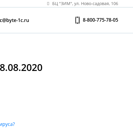
БЦ "ЗИМ", ул. Ново‑садовая, 106
8-800-775-78-05
c@byte-1c.ru
.08.2020
ируса?