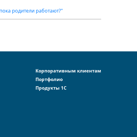
пока родители работают?"
Корпоративным клиентам
Портфолио
Продукты 1С