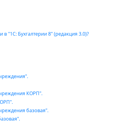
"1С: Бухгалтерии 8" (редакция 3.0)?
учреждения".
учреждения КОРП".
КОРП".
учреждения базовая".
азовая".