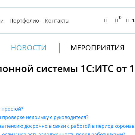
0
ги
Портфолио
Контакты
1
НОВОСТИ
МЕРОПРИЯТИЯ
нной системы 1С:ИТС от 18
 простой?
 проверке недоимку с руководителя?
на пенсию досрочно в связи с работой в период коронав
если у нее есть задолженность перед работниками?