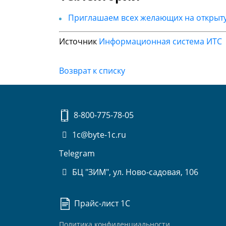
Приглашаем всех желающих на открытую
Источник
Информационная система ИТС
Возврат к списку
8-800-775-78-05
1c@byte-1c.ru
Telegram
БЦ "ЗИМ", ул. Ново-садовая, 106
Прайс-лист 1С
Политика конфиденциальности