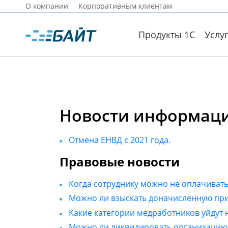
О компании
Корпоративным клиентам
Продукты 1С
Услу
Новости информацио
Отмена ЕНВД с 2021 года.
Правовые новости
Когда сотруднику можно не оплачивать
Можно ли взыскать доначисленную при
Какие категории медработников уйдут 
Можно ли ликвидировать организацию, 