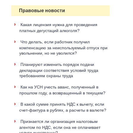
Правовые новости
›
Какая лицензия нужна для проведения
платных дегустаций алкоголя?
›
Что делать, если работник получил
компенсацию за неиспользуемый отпуск при
увольнении, но не уволился?
›
Планируют изменить порядок подачи
декларации соответствия условий труда
требованиям охраны труда
›
Как на УСН учесть аванс, полученный в
прошлом году, а возвращенный в текущем?
›
В какой сумме принять НДС к вычету, если
счет-фактура в рублях, а расчеты в валюте?
›
Признается ли организация налоговым
агентом по НДС, если она не оплачивает
услуги иностранцу?