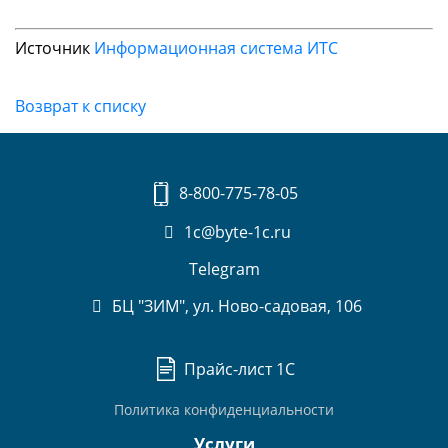
Источник
Информационная система ИТС
Возврат к списку
8-800-775-78-05
1c@byte-1c.ru
Telegram
БЦ "ЗИМ", ул. Ново-садовая, 106
Прайс-лист 1С
Политика конфиденциальности
Услуги