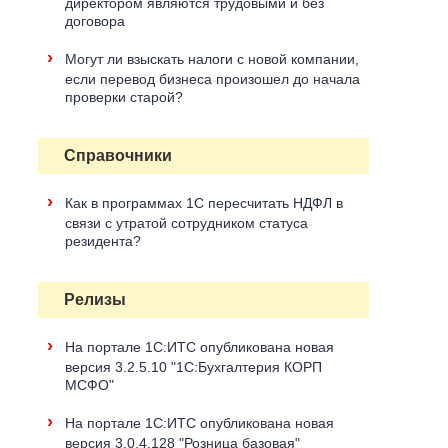
директором являются трудовыми и без
договора
›
Могут ли взыскать налоги с новой компании,
если перевод бизнеса произошел до начала
проверки старой?
Справочники
›
Как в программах 1С пересчитать НДФЛ в
связи с утратой сотрудником статуса
резидента?
Релизы
›
На портале 1С:ИТС опубликована новая
версия 3.2.5.10 "1С:Бухгалтерия КОРП
МСФО"
›
На портале 1С:ИТС опубликована новая
версия 3.0.4.128 "Розница базовая"