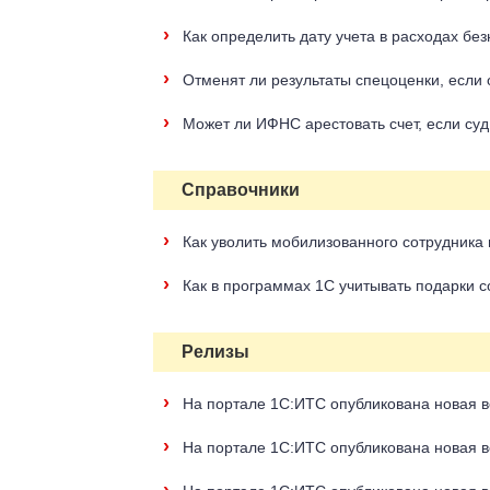
›
Как определить дату учета в расходах б
›
Отменят ли результаты спецоценки, если
›
Может ли ИФНС арестовать счет, если суд
Справочники
›
Как уволить мобилизованного сотрудника 
›
Как в программах 1C учитывать подарки с
Релизы
›
На портале 1С:ИТС опубликована новая в
›
На портале 1С:ИТС опубликована новая в