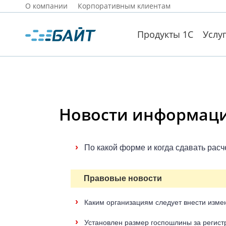
О компании
Корпоративным клиентам
Продукты 1С
Услу
Новости информацио
›
По какой форме и когда сдавать расч
Правовые новости
›
Каким организациям следует внести измен
›
Установлен размер госпошлины за регис