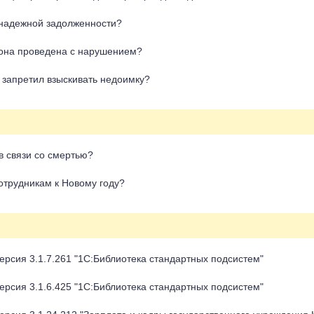
езнадежной задолженности?
 она проведена с нарушением?
 запретил взыскивать недоимку?
в связи со смертью?
отрудникам к Новому году?
ерсия 3.1.7.261 "1С:Библиотека стандартных подсистем"
ерсия 3.1.6.425 "1С:Библиотека стандартных подсистем"