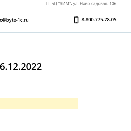
БЦ "ЗИМ", ул. Ново‑садовая, 106
8-800-775-78-05
c@byte-1c.ru
.12.2022