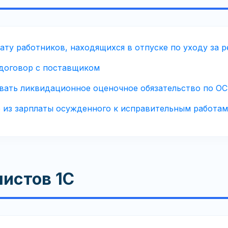
ату работников, находящихся в отпуске по уходу за 
 договор с поставщиком
ывать ликвидационное оценочное обязательство по ОС
е из зарплаты осужденного к исправительным работам
истов 1С