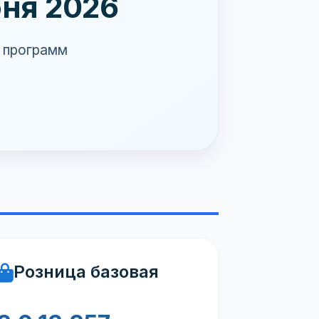
ня 2026
ы программ
Розница базовая