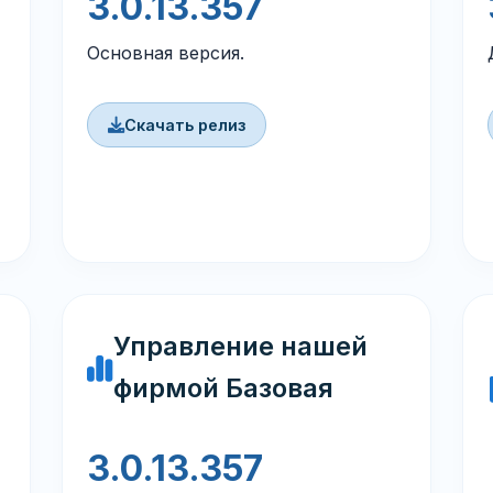
3.0.13.357
Основная версия.
Скачать релиз
Управление нашей
фирмой Базовая
3.0.13.357