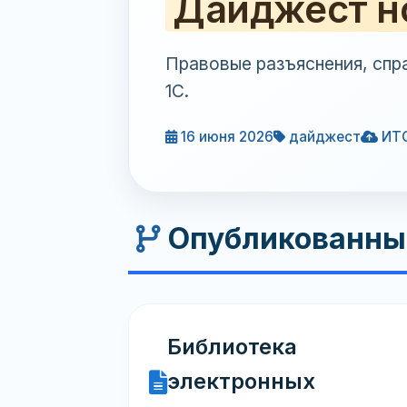
Дайджест н
Правовые разъяснения, спр
1С.
16 июня 2026
дайджест
ИТ
Опубликованны
Библиотека
электронных