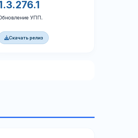
1.3.276.1
Обновление УПП.
Скачать релиз