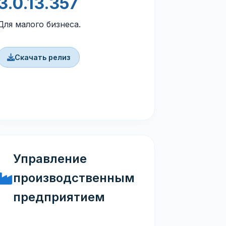
3.0.13.357
Для малого бизнеса.
Скачать релиз
Управление
производственным
предприятием