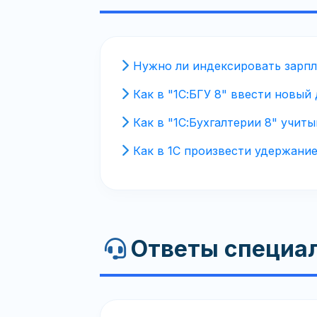
Нужно ли индексировать зарпл
Как в "1С:БГУ 8" ввести новый
Как в "1С:Бухгалтерии 8" учит
Как в 1C произвести удержани
Ответы специал