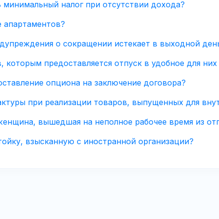
 минимальный налог при отсутствии дохода?
е апартаментов?
редупреждения о сокращении истекает в выходной ден
, которым предоставляется отпуск в удобное для них
доставление опциона на заключение договора?
фактуры при реализации товаров, выпущенных для вну
 женщина, вышедшая на неполное рабочее время из от
тойку, взысканную с иностранной организации?