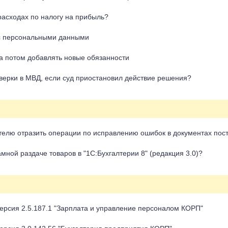
расходах по налогу на прибыль?
 с персональными данными
 а потом добавлять новые обязанности
ерки в МВД, если суд приостановил действие решения?
упателю отразить операции по исправлению ошибок в документах по
мной раздаче товаров в "1С:Бухгалтерии 8" (редакция 3.0)?
ерсия 2.5.187.1 "Зарплата и управление персоналом КОРП"