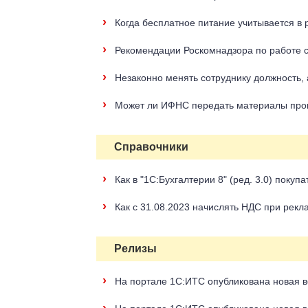
›
Когда бесплатное питание учитывается в 
›
Рекомендации Роскомнадзора по работе
›
Незаконно менять сотруднику должность,
›
Может ли ИФНС передать материалы пров
Справочники
›
Как в "1С:Бухгалтерии 8" (ред. 3.0) пок
›
Как с 31.08.2023 начислять НДС при рекла
Релизы
›
На портале 1С:ИТС опубликована новая в