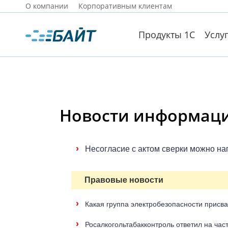
О компании
Корпоративным клиентам
Продукты 1С
Услу
Новости информацио
›
Несогласие с актом сверки можно на
Правовые новости
›
Какая группа электробезопасности присв
›
Росалкогольтабакконтроль ответил на час