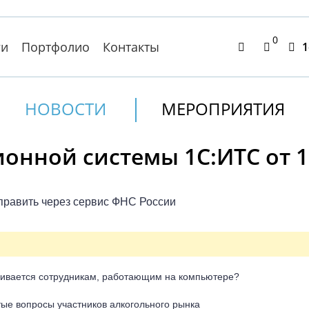
0
ги
Портфолио
Контакты
1
НОВОСТИ
МЕРОПРИЯТИЯ
нной системы 1С:ИТС от 15
править через сервис ФНС России
аивается сотрудникам, работающим на компьютере?
тые вопросы участников алкогольного рынка