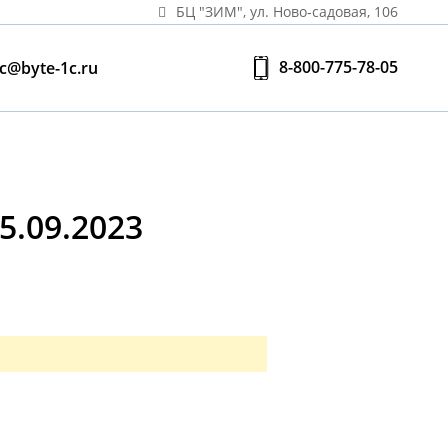
БЦ "ЗИМ", ул. Ново‑садовая, 106
8-800-775-78-05
c@byte-1c.ru
.09.2023