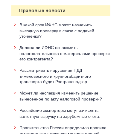
Правовые новости
›
В какой срок ИФНС может назначить
выездную проверку в связи с подачей
уточненки?
›
Должна ли ИФНС ознакомить
налогоплательщика с материалами проверки
его контрагента?
›
Рассматривать нарушения ПДД
тяжеловесного и крупногабаритного
транспорта будет Ространснадзор.
›
Может ли инспекция изменить решение,
вынесенное по акту налоговой проверки?
›
Российские экспортеры могут зачислять
валютную выручку на зарубежные счета.
›
Правительство России определило правила
льготного кредитования медиакомпаний.