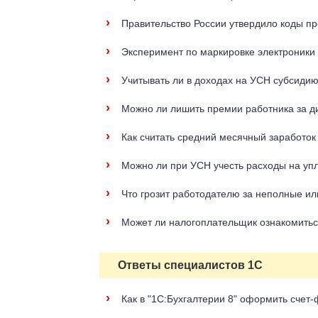
›
Правительство России утвердило коды пр
›
Эксперимент по маркировке электроники п
›
Учитывать ли в доходах на УСН субсидию
›
Можно ли лишить премии работника за д
›
Как считать средний месячный заработо
›
Можно ли при УСН учесть расходы на уп
›
Что грозит работодателю за неполные ил
›
Может ли налогоплательщик ознакомиться
Ответы специалистов 1С
›
Как в "1С:Бухгалтерии 8" оформить счет-