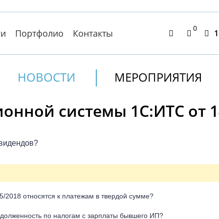
0
ги
Портфолио
Контакты
1
НОВОСТИ
МЕРОПРИЯТИЯ
нной системы 1С:ИТС от 14
ивидендов?
5/2018 относятся к платежам в твердой сумме?
адолженность по налогам с зарплаты бывшего ИП?