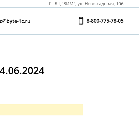
БЦ "ЗИМ", ул. Ново‑садовая, 106
8-800-775-78-05
c@byte-1c.ru
.06.2024