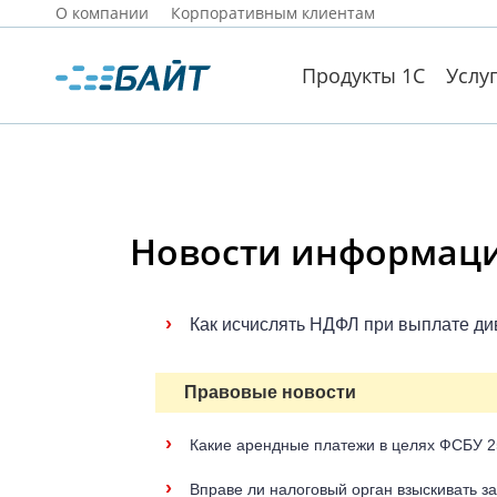
О компании
Корпоративным клиентам
Продукты 1С
Услу
Новости информацио
›
Как исчислять НДФЛ при выплате д
Правовые новости
›
Какие арендные платежи в целях ФСБУ 2
›
Вправе ли налоговый орган взыскивать з