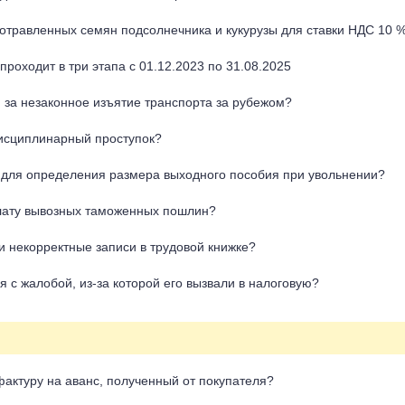
отравленных семян подсолнечника и кукурузы для ставки НДС 10 
роходит в три этапа с 01.12.2023 по 31.08.2025
 за незаконное изъятие транспорта за рубежом?
исциплинарный проступок?
к для определения размера выходного пособия при увольнении?
лату вывозных таможенных пошлин?
и некорректные записи в трудовой книжке?
 с жалобой, из-за которой его вызвали в налоговую?
фактуру на аванс, полученный от покупателя?