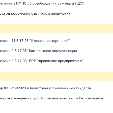
домление в ИФНС об освобождении от уплаты НДС?
иалы одновременно с выпуском продукции?
ерсия 11.5.17.95 "Управление торговлей"
ерсия 2.5.17.95 "Комплексная автоматизация"
версия 2.5.17.95 "ERP Управление предприятием"
р ФСБУ 4/2023 и подготовка к применению стандарта
ировка товарных групп Корма для животных и Ветпрепараты