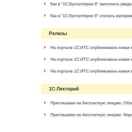
›
Как в "1С:Бухгалтерии 8" заполнить уве
›
Как в "1С:Бухгалтерии 8" списать матер
Релизы
›
На портале 1С:ИТС опубликована новая в
›
На портале 1С:ИТС опубликована новая в
›
На портале 1С:ИТС опубликована новая 
1С:Лекторий
›
Приглашаем на бесплатную лекцию: Обзо
›
Приглашаем на бесплатную лекцию: Марк