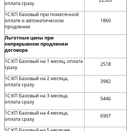
22320
оплата сразу
1С:КП базовый при помесячной
оплате и автоматическом
1860
продлении
Льготные цены при
непрерывном продлении
договора
1С:КП Базовый на 1 месяц, оплата
2518
сразу
1С:КП Базовый на 2 месяца,
3982
оплата сразу
1С:КП Базовый на 3 месяца,
5446
оплата сразу
1С:КП Базовый на 4 месяца,
6907
оплата сразу
1С:КП Базовый на 5 месяцев,