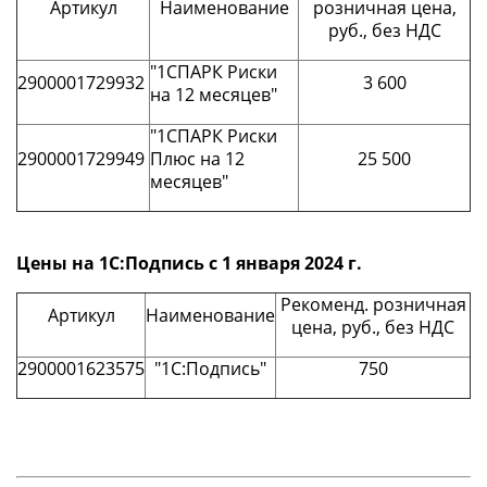
Артикул
Наименование
розничная цена,
руб., без НДС
"1СПАРК Риски
2900001729932
3 600
на 12 месяцев"
"1СПАРК Риски
2900001729949
Плюс на 12
25 500
месяцев"
Цены на 1С:Подпись с 1 января 2024 г.
Рекоменд. розничная
Артикул
Наименование
цена, руб., без НДС
2900001623575
"1С:Подпись"
750