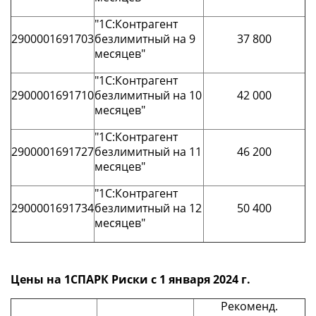
"1С:Контрагент
2900001691703
безлимитный на 9
37 800
месяцев"
"1С:Контрагент
2900001691710
безлимитный на 10
42 000
месяцев"
"1С:Контрагент
2900001691727
безлимитный на 11
46 200
месяцев"
"1С:Контрагент
2900001691734
безлимитный на 12
50 400
месяцев"
Цены на 1СПАРК Риски с 1 января 2024 г.
Рекоменд.