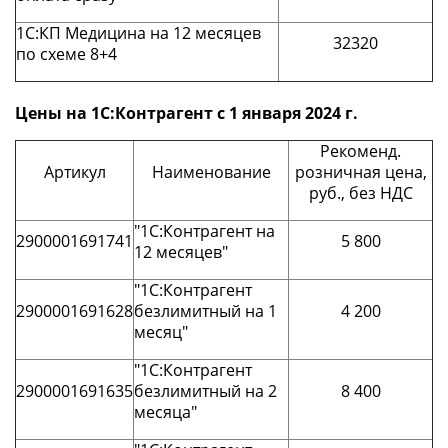
1С:КП Медицина на 12 месяцев
32320
по схеме 8+4
Цены на 1С:Контрагент с 1 января 2024 г.
Рекоменд.
Артикул
Наименование
розничная цена,
руб., без НДС
"1С:Контрагент на
2900001691741
5 800
12 месяцев"
"1С:Контрагент
2900001691628
безлимитный на 1
4 200
месяц"
"1С:Контрагент
2900001691635
безлимитный на 2
8 400
месяца"