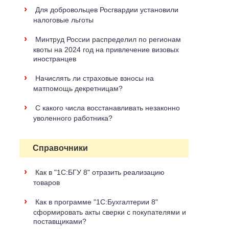
›
Для добровольцев Росгвардии установили
налоговые льготы
›
Минтруд России распределил по регионам
квоты на 2024 год на привлечение визовых
иностранцев
›
Начислять ли страховые взносы на
матпомощь декретницам?
›
С какого числа восстанавливать незаконно
уволенного работника?
Справочники
›
Как в "1С:БГУ 8" отразить реализацию
товаров
›
Как в программе "1С:Бухгалтерии 8"
сформировать акты сверки с покупателями и
поставщиками?