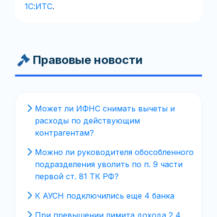
1С:ИТС
.
Правовые новости
Может ли ИФНС снимать вычеты и
расходы по действующим
контрагентам?
Можно ли руководителя обособленного
подразделения уволить по п. 9 части
первой ст. 81 ТК РФ?
К АУСН подключились еще 4 банка
При превышении лимита дохода 2,4