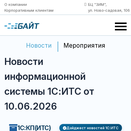
О компании
БЦ "ЗИМ",
Корпоративным клиентам
ул. Ново‑садовая, 106
Новости
Мероприятия
Новости
информационной
системы 1С:ИТС от
10.06.2026
1С:КП(ИТС)
Дайджест новостей 1С:ИТС