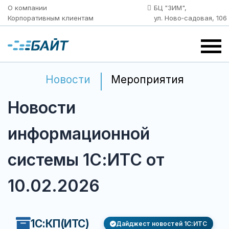
О компании
БЦ "ЗИМ",
Корпоративным клиентам
ул. Ново‑садовая, 106
Новости
Мероприятия
Новости
информационной
системы 1С:ИТС от
10.02.2026
1С:КП(ИТС)
Дайджест новостей 1С:ИТС