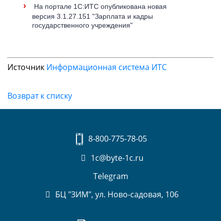
›
На портале 1С:ИТС опубликована новая
версия 3.1.27.151 "Зарплата и кадры
государственного учреждения"
Источник
Информационная система ИТС
Возврат к списку
8-800-775-78-05
1c@byte-1c.ru
Telegram
БЦ "ЗИМ", ул. Ново-садовая, 106