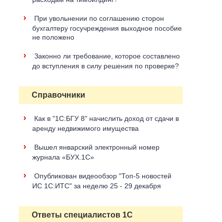
›
При увольнении по соглашению сторон
бухгалтеру госучреждения выходное пособие
не положено
›
Законно ли требование, которое составлено
до вступления в силу решения по проверке?
Справочники
›
Как в "1С:БГУ 8" начислить доход от сдачи в
аренду недвижимого имущества
›
Вышел январский электронный номер
журнала «БУХ.1С»
›
Опубликован видеообзор "Топ-5 новостей
ИС 1С:ИТС" за неделю 25 - 29 декабря
Ответы специалистов 1С