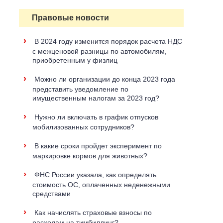
Правовые новости
›
В 2024 году изменится порядок расчета НДС
с межценовой разницы по автомобилям,
приобретенным у физлиц
›
Можно ли организации до конца 2023 года
представить уведомление по
имущественным налогам за 2023 год?
›
Нужно ли включать в график отпусков
мобилизованных сотрудников?
›
В какие сроки пройдет эксперимент по
маркировке кормов для животных?
›
ФНС России указала, как определять
стоимость ОС, оплаченных неденежными
средствами
›
Как начислять страховые взносы по
расходам на тимбилдинг?