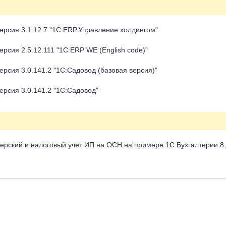
ерсия 3.1.12.7 "1С:ERP.Управление холдингом"
рсия 2.5.12.111 "1C:ERP WE (English code)"
рсия 3.0.141.2 "1С:Садовод (базовая версия)"
ерсия 3.0.141.2 "1С:Садовод"
ерский и налоговый учет ИП на ОСН на примере 1С:Бухгалтерии 8