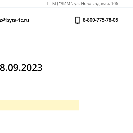
БЦ "ЗИМ", ул. Ново‑садовая, 106
8-800-775-78-05
c@byte-1c.ru
.09.2023