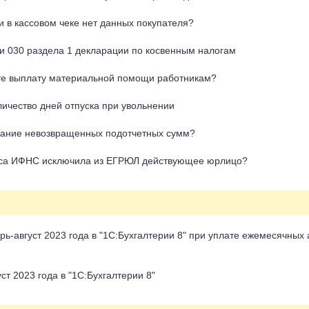
 в кассовом чеке нет данных покупателя?
и 030 раздела 1 декларации по косвенным налогам
кте выплату материальной помощи работникам?
личество дней отпуска при увольнении
скание невозвращенных подотчетных сумм?
дреса ИФНС исключила из ЕГРЮЛ действующее юрлицо?
рь-август 2023 года в "1С:Бухгалтерии 8" при уплате ежемесячных
ст 2023 года в "1С:Бухгалтерии 8"