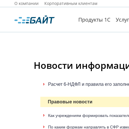
О компании
Корпоративным клиентам
Продукты 1С
Услу
Новости информацио
›
Расчет 6-НДФЛ и правила его заполн
Правовые новости
›
Как учреждениям формировать показатели 
›
По каким формам направлять в СФР извещ