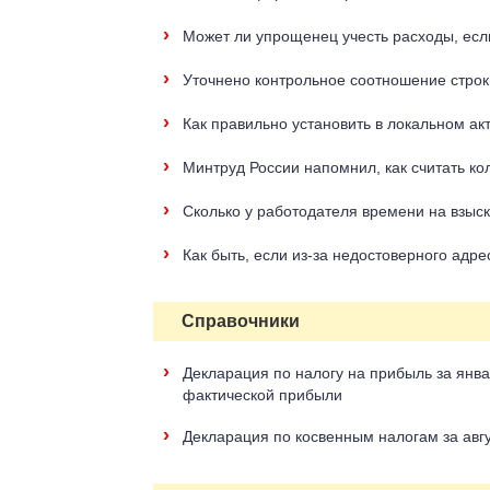
›
Может ли упрощенец учесть расходы, если
›
Уточнено контрольное соотношение строк
›
Как правильно установить в локальном а
›
Минтруд России напомнил, как считать ко
›
Сколько у работодателя времени на взы
›
Как быть, если из-за недостоверного а
Справочники
›
Декларация по налогу на прибыль за янва
фактической прибыли
›
Декларация по косвенным налогам за авгу