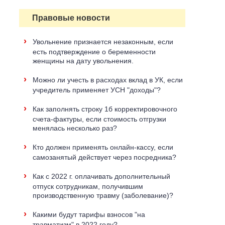
Правовые новости
›
Увольнение признается незаконным, если
есть подтверждение о беременности
женщины на дату увольнения.
›
Можно ли учесть в расходах вклад в УК, если
учредитель применяет УСН "доходы"?
›
Как заполнять строку 1б корректировочного
счета-фактуры, если стоимость отгрузки
менялась несколько раз?
›
Кто должен применять онлайн-кассу, если
самозанятый действует через посредника?
›
Как с 2022 г. оплачивать дополнительный
отпуск сотрудникам, получившим
производственную травму (заболевание)?
›
Какими будут тарифы взносов "на
травматизм" в 2022 году?