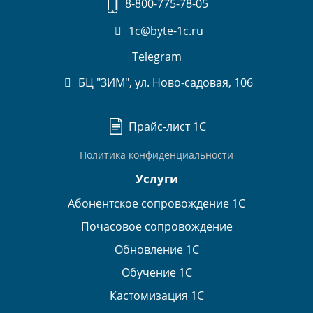
8-800-775-78-05
1c@byte-1c.ru
Telegram
БЦ "ЗИМ", ул. Ново-садовая, 106
Прайс-лист 1С
Политика конфиденциальности
Услуги
Абонентское сопровождение 1С
Почасовое сопровождение
Обновление 1С
Обучение 1С
Кастомизация 1С