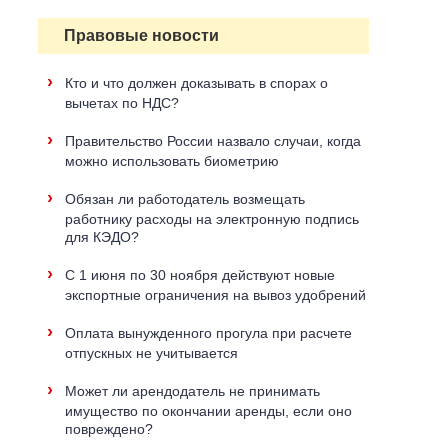
Правовые новости
›
Кто и что должен доказывать в спорах о
вычетах по НДС?
›
Правительство России назвало случаи, когда
можно использовать биометрию
›
Обязан ли работодатель возмещать
работнику расходы на электронную подпись
для КЭДО?
›
С 1 июня по 30 ноября действуют новые
экспортные ограничения на вывоз удобрений
›
Оплата вынужденного прогула при расчете
отпускных не учитывается
›
Может ли арендодатель не принимать
имущество по окончании аренды, если оно
повреждено?