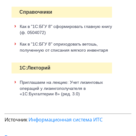
Справочники
›
Как в "1С:БГУ 8" сформировать главную книгу
(ф. 0504072)
›
Как в "1С:БГУ 8" оприходовать ветошь,
полученную от списания мягкого инвентаря
1С:Лекторий
›
Приглашаем на лекцию: Учет лизинговых
операций у лизингополучателя в
«1С:Бухгалтерии 8» (ред. 3.0)
Источник
Информационная система ИТС