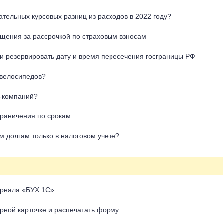
тельных курсовых разниц из расходов в 2022 году?
щения за рассрочкой по страховым взносам
и резервировать дату и время пересечения госграницы РФ
 велосипедов?
Т-компаний?
граничения по срокам
м долгам только в налоговом учете?
урнала «БУХ.1С»
арной карточке и распечатать форму