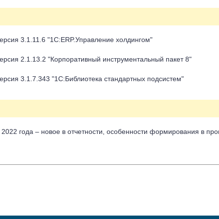
ерсия 3.1.11.6 "1С:ERP.Управление холдингом"
ерсия 2.1.13.2 "Корпоративный инструментальный пакет 8"
ерсия 3.1.7.343 "1С:Библиотека стандартных подсистем"
 2022 года – новое в отчетности, особенности формирования в пр