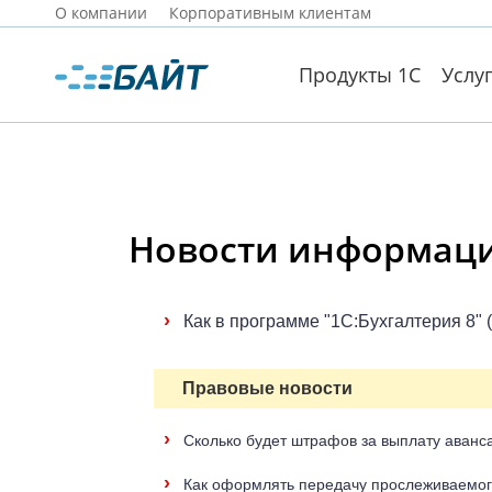
О компании
Корпоративным клиентам
Продукты 1С
Услу
Новости информацио
›
Как в программе "1С:Бухгалтерия 8" 
Правовые новости
›
Сколько будет штрафов за выплату аванс
›
Как оформлять передачу прослеживаемог