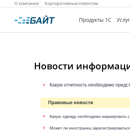
О компании
Корпоративным клиентам
Продукты 1С
Услу
Новости информацио
›
Какую отчетность необходимо предст
Правовые новости
›
Какую одежду необходимо маркировать с
›
Может ли иностранец зарегистрироваться