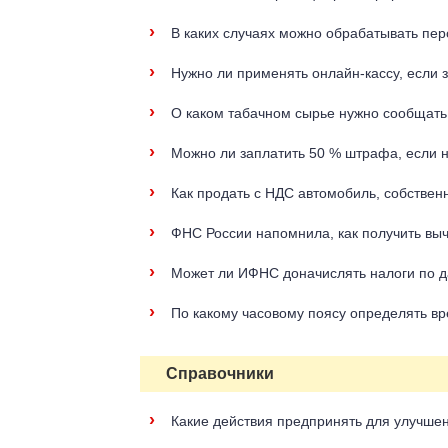
›
В каких случаях можно обрабатывать пер
›
Нужно ли применять онлайн-кассу, если 
›
О каком табачном сырье нужно сообщать 
›
Можно ли заплатить 50 % штрафа, если 
›
Как продать с НДС автомобиль, собствен
›
ФНС России напомнила, как получить вы
›
Может ли ИФНС доначислять налоги по 
›
По какому часовому поясу определять вр
Справочники
›
Какие действия предпринять для улучшен