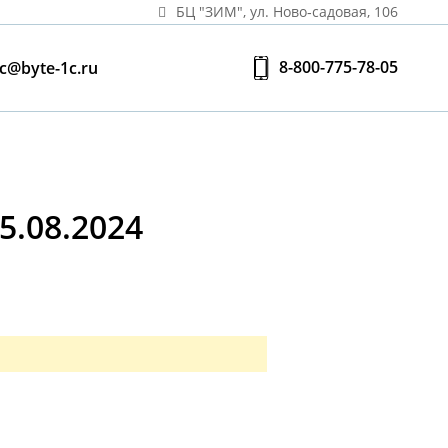
БЦ "ЗИМ", ул. Ново‑садовая, 106
8-800-775-78-05
c@byte-1c.ru
.08.2024