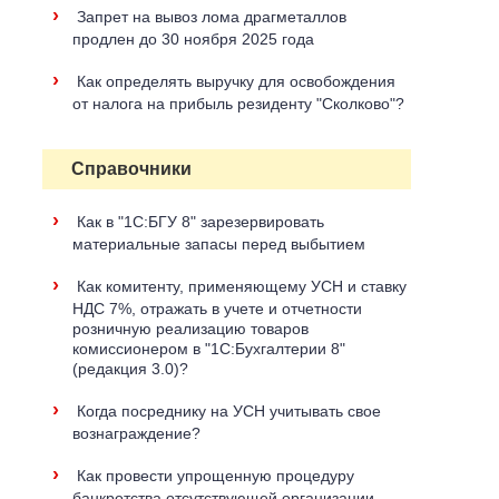
›
Запрет на вывоз лома драгметаллов
продлен до 30 ноября 2025 года
›
Как определять выручку для освобождения
от налога на прибыль резиденту "Сколково"?
Справочники
›
Как в "1С:БГУ 8" зарезервировать
материальные запасы перед выбытием
›
Как комитенту, применяющему УСН и ставку
НДС 7%, отражать в учете и отчетности
розничную реализацию товаров
комиссионером в "1С:Бухгалтерии 8"
(редакция 3.0)?
›
Когда посреднику на УСН учитывать свое
вознаграждение?
›
Как провести упрощенную процедуру
банкротства отсутствующей организации-