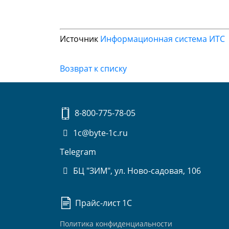
Источник
Информационная система ИТС
Возврат к списку
8-800-775-78-05
1c@byte-1c.ru
Telegram
БЦ "ЗИМ", ул. Ново-садовая, 106
Прайс-лист 1С
Политика конфиденциальности