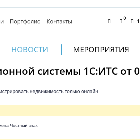
0
ги
Портфолио
Контакты
1
НОВОСТИ
МЕРОПРИЯТИЯ
нной системы 1С:ИТС от 03
гистрировать недвижимость только онлайн
кена Честный знак