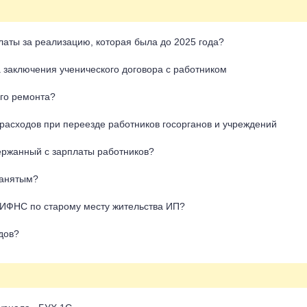
аты за реализацию, которая была до 2025 года?
 заключения ученического договора с работником
ого ремонта?
асходов при переезде работников госорганов и учреждений
ержанный с зарплаты работников?
занятым?
а ИФНС по старому месту жительства ИП?
дов?