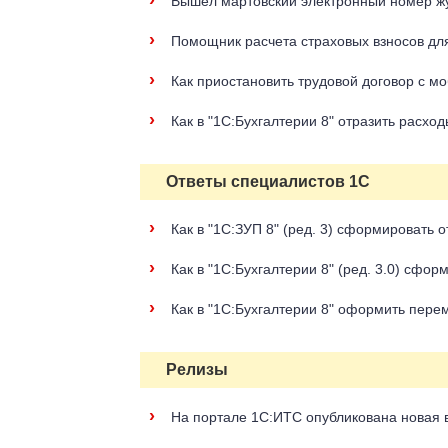
›
Вышел мартовский электронный номер ж
›
Помощник расчета страховых взносов для
›
Как приостановить трудовой договор с 
›
Как в "1С:Бухгалтерии 8" отразить расх
Ответы специалистов 1С
›
Как в "1С:ЗУП 8" (ред. 3) сформировать 
›
Как в "1С:Бухгалтерии 8" (ред. 3.0) сфор
›
Как в "1С:Бухгалтерии 8" оформить пере
Релизы
›
На портале 1С:ИТС опубликована новая 