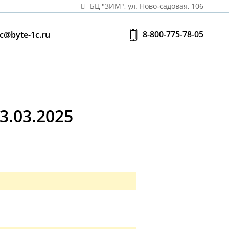
БЦ "ЗИМ", ул. Ново‑садовая, 106
8-800-775-78-05
c@byte-1c.ru
.03.2025