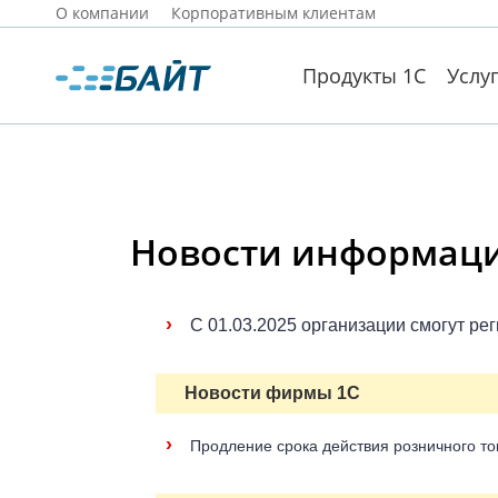
О компании
Корпоративным клиентам
Продукты 1С
Услу
Новости информацио
›
С 01.03.2025 организации смогут ре
Новости фирмы 1С
›
Продление срока действия розничного то