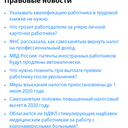
Правовые новости
Указывать квалификацию работника в трудовой
книжке не нужно.
Что грозит работодателю за утерю личной
карточки работника?
ФНС рассказала, как самозанятым вернуть налог
на профессиональный доход.
МВД России: патенты иностранных работников
будут продлены автоматически.
Что нужно помнить при выплате премии
работнику после увольнения?
Меры взыскания налогов приостановлены до 1
июля 2020 года.
Самозанятым положен повышенный налоговый
вычет в 2020 году.
Облагаются ли НДФЛ стимулирующие надбавки
медицинским работникам за работу с
коронавирусными больными?