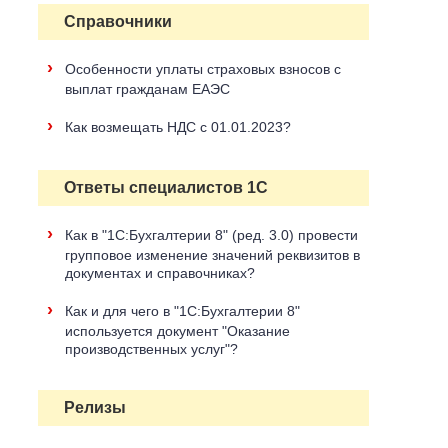
Справочники
›
Особенности уплаты страховых взносов с
выплат гражданам ЕАЭС
›
Как возмещать НДС с 01.01.2023?
Ответы специалистов 1С
›
Как в "1С:Бухгалтерии 8" (ред. 3.0) провести
групповое изменение значений реквизитов в
документах и справочниках?
›
Как и для чего в "1С:Бухгалтерии 8"
используется документ "Оказание
производственных услуг"?
Релизы