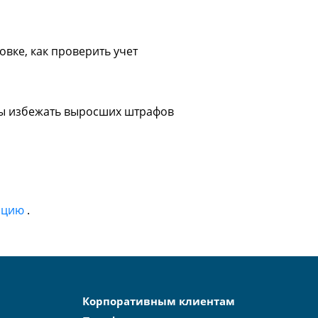
вке, как проверить учет
обы избежать выросших штрафов
ацию
.
Корпоративным клиентам