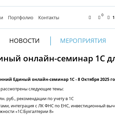
0
ги
Портфолио
Контакты
1
НОВОСТИ
МЕРОПРИЯТИЯ
Единый онлайн-семинар 1С д
нний Единый онлайн-семинар 1С - 8 Октября 2025 го
т рассмотрены следующие темы:
н. руб., рекомендации по учету в 1С
тами, интеграция с ЛК ФНС по ЕНС, инвестиционный выче
жности «1С:Бухгалтерии 8»