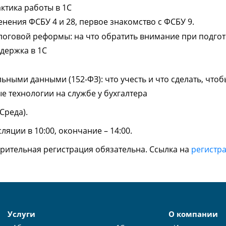
ктика работы в 1С
нения ФСБУ 4 и 28, первое знакомство с ФСБУ 9.
логовой реформы: на что обратить внимание при подгото
держка в 1С
ьными данными (152-ФЗ): что учесть и что сделать, чт
е технологии на службе у бухгалтера
Среда).
яции в 10:00, окончание – 14:00.
рительная регистрация обязательна. Ссылка на
регистр
Услуги
О компании